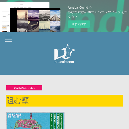
Ameba Owndで
あなただけのホームページやブログをつ
くろう
今すぐ試す
2024.10.31 10:30
阻む壁